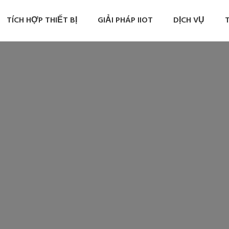
TÍCH HỢP THIẾT BỊ
GIẢI PHÁP IIOT
DỊCH VỤ