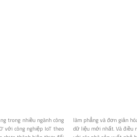
óng trong nhiều ngành công
làm phẳng và đơn giản hóa
' với công nghiệp IoT theo
dữ liệu mới nhất. Và điều r