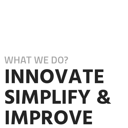
WHAT WE DO?
INNOVATE
SIMPLIFY &
IMPROVE