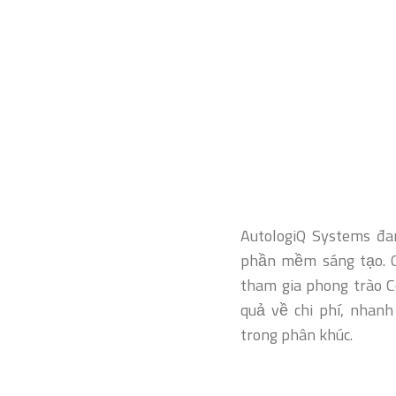
AutologiQ Systems đan
phần mềm sáng tạo. C
tham gia phong trào C
quả về chi phí, nhanh
trong phân khúc.