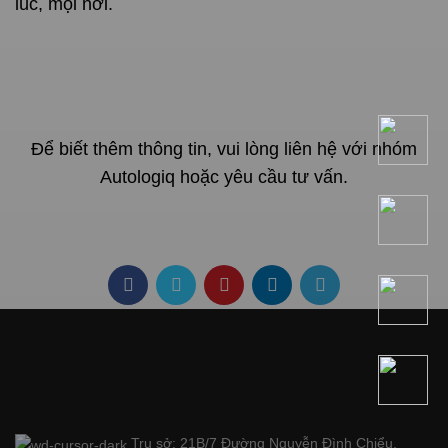
lúc, mọi nơi.
Để biết thêm thông tin, vui lòng liên hệ với nhóm
Autologiq hoặc
yêu cầu tư vấn
.
Trụ sở: 21B/7 Đường Nguyễn Đình Chiểu,